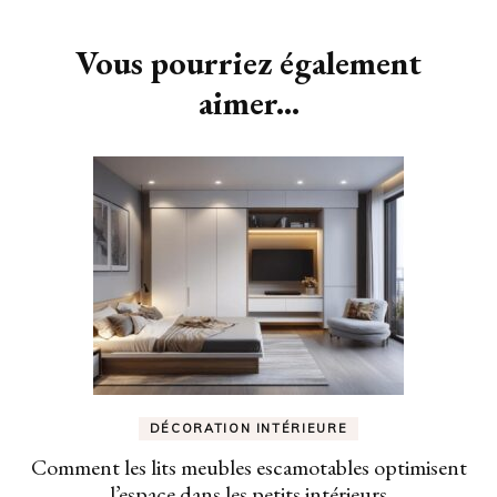
d'article
Vous pourriez également
aimer...
DÉCORATION INTÉRIEURE
Comment les lits meubles escamotables optimisent
l’espace dans les petits intérieurs