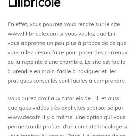
Lilibricole
En effet, vous pourrez vous rendre sur le site
www.lilibricole.com si vous voulez que Lili
vous apprenne un peu plus à propos de ce que
vous allez devoir faire pour poser des carreaux
ou la repeinte d’une chambre. Le site est facile
à prendre en main, facile à naviguer et les
pratiques conseillés sont faciles à comprendre.
Vous aurez droit aux tutoriels de Lili et aussi
quelques vidéos très explicites sponsorisé par
www.deco.fr. Il y a même une option qui vous
permettra de profiter d’un cours de bricolage si
vous habitez à Lyon ou Paris. L’avantage de ce