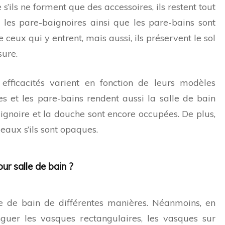
s’ils ne forment que des accessoires, ils restent tout
t, les pare-baignoires ainsi que les pare-bains sont
de ceux qui y entrent, mais aussi, ils préservent le sol
sure.
 efficacités varient en fonction de leurs modèles
es et les pare-bains rendent aussi la salle de bain
gnoire et la douche sont encore occupées. De plus,
deaux s’ils sont opaques.
ur salle de bain ?
le de bain de différentes manières. Néanmoins, en
nguer les vasques rectangulaires, les vasques sur