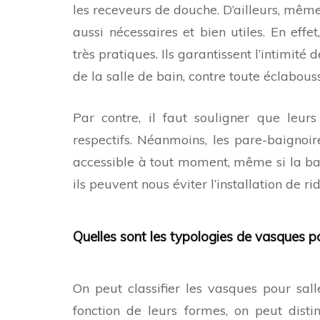
les receveurs de douche. D’ailleurs, même 
aussi nécessaires et bien utiles. En effe
très pratiques. Ils garantissent l’intimité 
de la salle de bain, contre toute éclabous
Par contre, il faut souligner que leurs
respectifs. Néanmoins, les pare-baignoir
accessible à tout moment, même si la bai
ils peuvent nous éviter l’installation de ri
Quelles sont les typologies de vasques po
On peut classifier les vasques pour sal
fonction de leurs formes, on peut disti