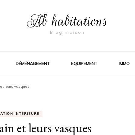
Ab habitations
Blog maison
DÉMÉNAGEMENT
EQUIPEMENT
IMMO
 et leurs vasques
ATION INTÉRIEURE
bain et leurs vasques