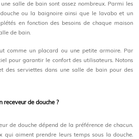
 une salle de bain sont assez nombreux. Parmi les
 douche ou la baignoire ainsi que le lavabo et un
mplétés en fonction des besoins de chaque maison
alle de bain.
 tout comme un placard ou une petite armoire. Par
tiel pour garantir le confort des utilisateurs. Notons
 et des serviettes dans une salle de bain pour des
n receveur de douche ?
veur de douche dépend de la préférence de chacun.
eux qui aiment prendre leurs temps sous la douche.