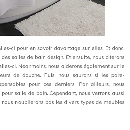
les-ci pour en savoir davantage sur elles. Et donc,
es salles de bain design. Et ensuite, nous citerons
elles-ci. Néanmoins, nous aiderons également sur le
veurs de douche. Puis, nous saurons si les pare-
spensables pour ces derniers. Par ailleurs, nous
s pour salle de bain. Cependant, nous verrons aussi
n, nous n’oublierons pas les divers types de meubles