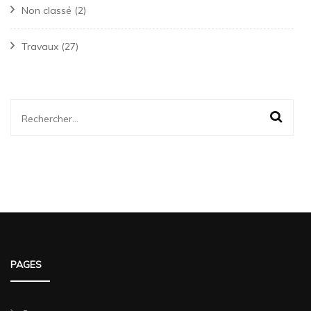
Non classé
(2)
Travaux
(27)
Rechercher :
PAGES