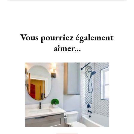
dissimuler ?
bricoler
Navigation
d'article
Vous pourriez également
aimer...