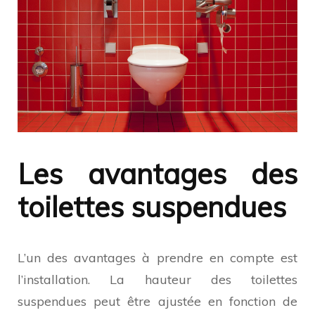
Les avantages des
toilettes suspendues
L’un des avantages à prendre en compte est
l’installation. La hauteur des toilettes
suspendues peut être ajustée en fonction de