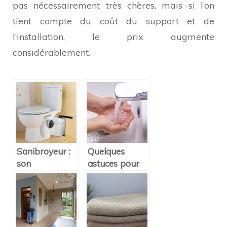
pas nécessairement très chères, mais si l’on
tient compte du coût du support et de
l’installation, le prix augmente
considérablement.
Sanibroyeur :
Quelques
son
astuces pour
fonctionnement
reduire sa
et les erreurs a
consommation
eviter
d’eau