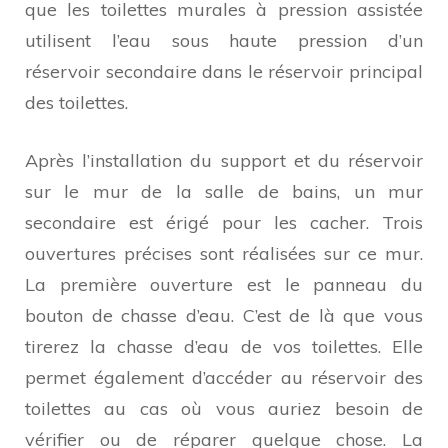
que les toilettes murales à pression assistée
utilisent l’eau sous haute pression d’un
réservoir secondaire dans le réservoir principal
des toilettes.
Après l’installation du support et du réservoir
sur le mur de la salle de bains, un mur
secondaire est érigé pour les cacher. Trois
ouvertures précises sont réalisées sur ce mur.
La première ouverture est le panneau du
bouton de chasse d’eau. C’est de là que vous
tirerez la chasse d’eau de vos toilettes. Elle
permet également d’accéder au réservoir des
toilettes au cas où vous auriez besoin de
vérifier ou de réparer quelque chose. La