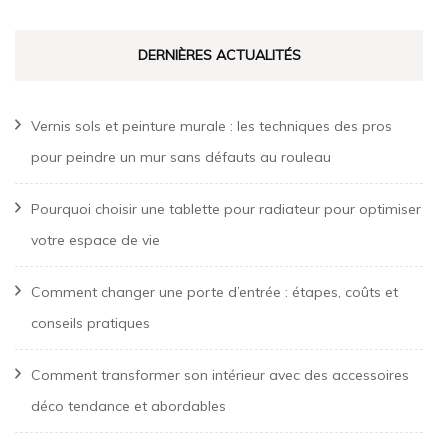
DERNIÈRES ACTUALITÉS
Vernis sols et peinture murale : les techniques des pros
pour peindre un mur sans défauts au rouleau
Pourquoi choisir une tablette pour radiateur pour optimiser
votre espace de vie
Comment changer une porte d’entrée : étapes, coûts et
conseils pratiques
Comment transformer son intérieur avec des accessoires
déco tendance et abordables