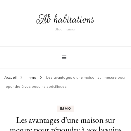
Ab habitations
Blog maison
Accueil
Immo
Les avantages d’une maison sur mesure pour
répondre à vos besoins spécifiques
IMMO
Les avantages d’une maison sur
mesure pour répondre à vos besoins